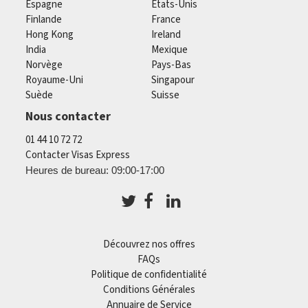
Espagne
États-Unis
Finlande
France
Hong Kong
Ireland
India
Mexique
Norvège
Pays-Bas
Royaume-Uni
Singapour
Suède
Suisse
Nous contacter
01 44 10 72 72
Contacter Visas Express
Heures de bureau: 09:00-17:00
Découvrez nos offres
FAQs
Politique de confidentialité
Conditions Générales
Annuaire de Service