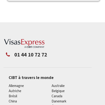
01 44 10 72 72
CIBT à travers le monde
Allemagne
Australie
Autriche
Belgique
Brésil
Canada
China
Danemark