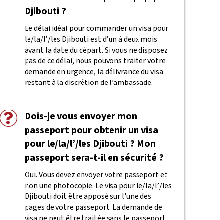
Djibouti ?
Le délai idéal pour commander un visa pour
le/la/l’/les Djibouti est d’un à deux mois
avant la date du départ. Si vous ne disposez
pas de ce délai, nous pouvons traiter votre
demande en urgence, la délivrance du visa
restant à la discrétion de l’ambassade.
Dois-je vous envoyer mon
passeport pour obtenir un visa
pour le/la/l’/les Djibouti ? Mon
passeport sera-t-il en sécurité ?
Oui. Vous devez envoyer votre passeport et
non une photocopie. Le visa pour le/la/l’/les
Djibouti doit être apposé sur l'une des
pages de votre passeport. La demande de
visa ne peut être traitée sans le passeport