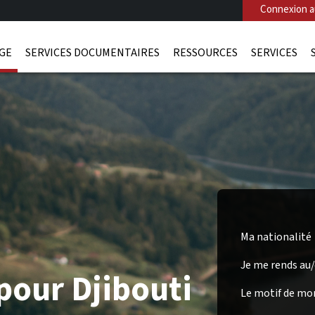
Connexion au
AGE
SERVICES DOCUMENTAIRES
RESSOURCES
SERVICES
Ma nationalité
Je me rends au
pour Djibouti
Le motif de mo