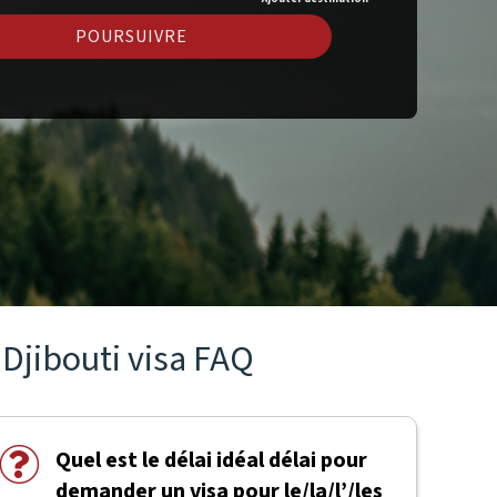
POURSUIVRE
Djibouti visa FAQ
Quel est le délai idéal délai pour
demander un visa pour le/la/l’/les