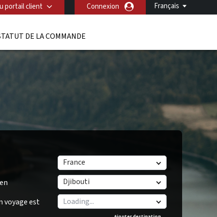
Français
 portail client
Connexion
STATUT DE LA COMMANDE
France
Djibouti
/en
n voyage est
Ajouter destination