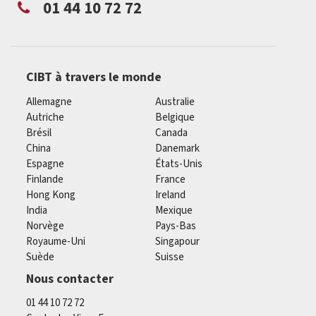
01 44 10 72 72
CIBT à travers le monde
Allemagne
Australie
Autriche
Belgique
Brésil
Canada
China
Danemark
Espagne
États-Unis
Finlande
France
Hong Kong
Ireland
India
Mexique
Norvège
Pays-Bas
Royaume-Uni
Singapour
Suède
Suisse
Nous contacter
01 44 10 72 72