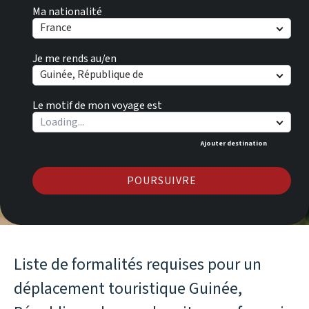
Ma nationalité
France
Je me rends au/en
Guinée, République de
Le motif de mon voyage est
Ajouter destination
POURSUIVRE
Liste de formalités requises pour un
déplacement touristique Guinée,