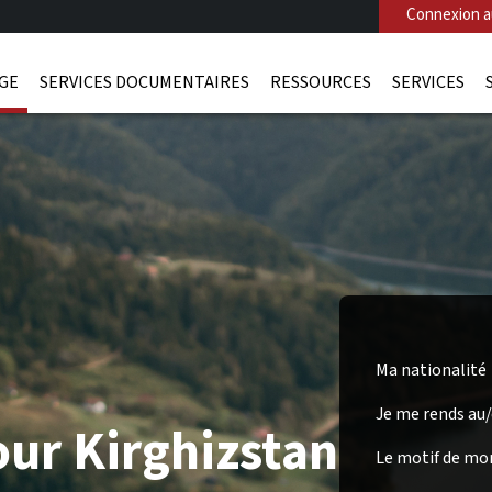
Connexion au
AGE
SERVICES DOCUMENTAIRES
RESSOURCES
SERVICES
Ma nationalité
Je me rends au
our Kirghizstan
Le motif de mo