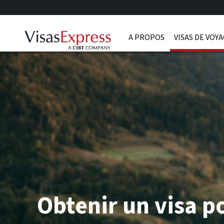
A PROPOS
VISAS DE VOY
Obtenir un visa p