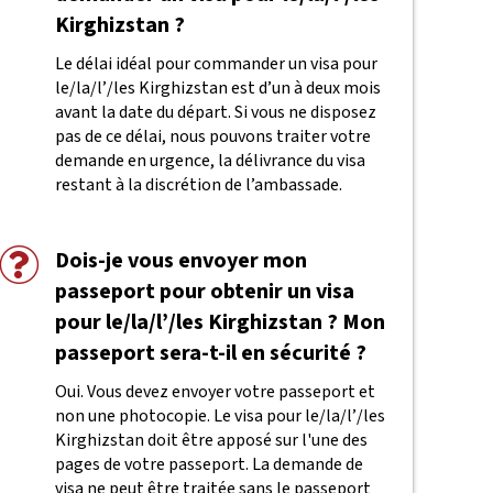
Kirghizstan ?
Le délai idéal pour commander un visa pour
le/la/l’/les Kirghizstan est d’un à deux mois
avant la date du départ. Si vous ne disposez
pas de ce délai, nous pouvons traiter votre
demande en urgence, la délivrance du visa
restant à la discrétion de l’ambassade.
Dois-je vous envoyer mon
passeport pour obtenir un visa
pour le/la/l’/les Kirghizstan ? Mon
passeport sera-t-il en sécurité ?
Oui. Vous devez envoyer votre passeport et
non une photocopie. Le visa pour le/la/l’/les
Kirghizstan doit être apposé sur l'une des
pages de votre passeport. La demande de
visa ne peut être traitée sans le passeport