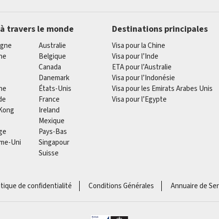
 à travers le monde
Destinations principales
agne
Australie
Visa pour la Chine
he
Belgique
Visa pour l’Inde
Canada
ETA pour l’Australie
Danemark
Visa pour l’Indonésie
ne
États-Unis
Visa pour les Emirats Arabes Unis
de
France
Visa pour l’Egypte
Kong
Ireland
Mexique
ge
Pays-Bas
me-Uni
Singapour
Suisse
itique de confidentialité
Conditions Générales
Annuaire de Ser