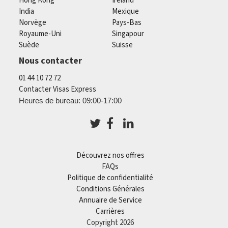
Hong Kong
Ireland
India
Mexique
Norvège
Pays-Bas
Royaume-Uni
Singapour
Suède
Suisse
Nous contacter
01 44 10 72 72
Contacter Visas Express
Heures de bureau: 09:00-17:00
Découvrez nos offres
FAQs
Politique de confidentialité
Conditions Générales
Annuaire de Service
Carrières
Copyright 2026