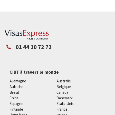
01 44 10 72 72
CIBT à travers le monde
Allemagne
Australie
Autriche
Belgique
Brésil
Canada
China
Danemark
Espagne
États-Unis
Finlande
France