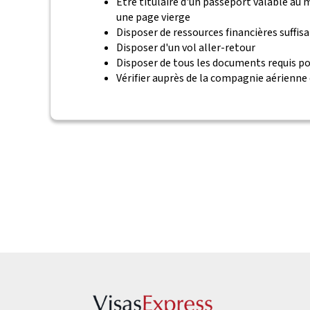
Être titulaire d'un passeport valable au
une page vierge
Disposer de ressources financières suffis
Disposer d'un vol aller-retour
Disposer de tous les documents requis po
Vérifier auprès de la compagnie aérienne