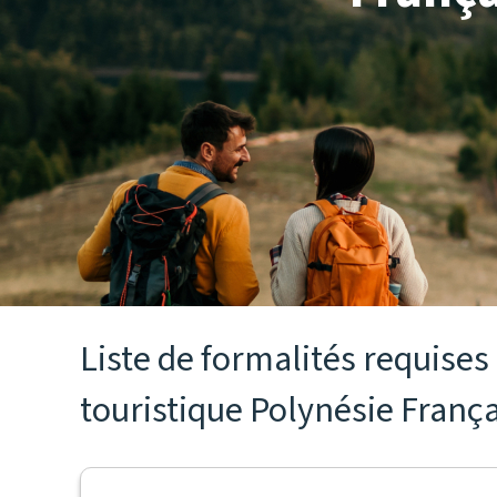
Liste de formalités requise
touristique Polynésie França