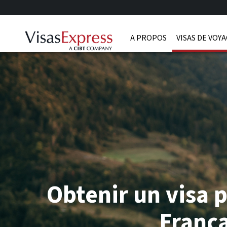
A PROPOS
VISAS DE VOY
Obtenir un visa 
França