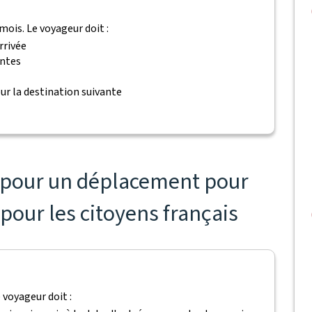
mois. Le voyageur doit :
rrivée
antes
ur la destination suivante
s pour un déplacement pour
 pour les citoyens français
 voyageur doit :