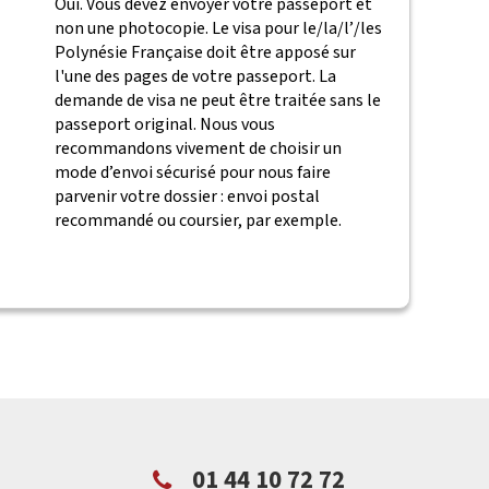
Oui. Vous devez envoyer votre passeport et
non une photocopie. Le visa pour le/la/l’/les
Polynésie Française doit être apposé sur
l'une des pages de votre passeport. La
demande de visa ne peut être traitée sans le
passeport original. Nous vous
recommandons vivement de choisir un
mode d’envoi sécurisé pour nous faire
parvenir votre dossier : envoi postal
recommandé ou coursier, par exemple.
01 44 10 72 72