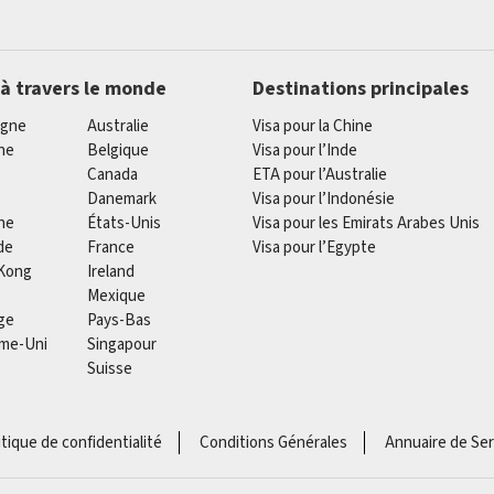
 à travers le monde
Destinations principales
agne
Australie
Visa pour la Chine
he
Belgique
Visa pour l’Inde
Canada
ETA pour l’Australie
Danemark
Visa pour l’Indonésie
ne
États-Unis
Visa pour les Emirats Arabes Unis
de
France
Visa pour l’Egypte
Kong
Ireland
Mexique
ge
Pays-Bas
me-Uni
Singapour
Suisse
itique de confidentialité
Conditions Générales
Annuaire de Ser