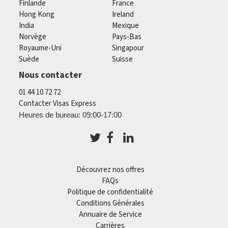
Finlande
France
Hong Kong
Ireland
India
Mexique
Norvège
Pays-Bas
Royaume-Uni
Singapour
Suède
Suisse
Nous contacter
01 44 10 72 72
Contacter Visas Express
Heures de bureau: 09:00-17:00
Découvrez nos offres
FAQs
Politique de confidentialité
Conditions Générales
Annuaire de Service
Carrières