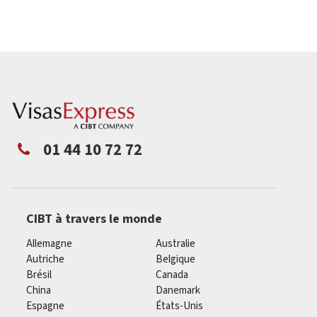
01 44 10 72 72
CIBT à travers le monde
Allemagne
Australie
Autriche
Belgique
Brésil
Canada
China
Danemark
Espagne
États-Unis