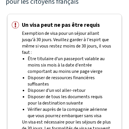
pour les citoyens français
Un visa peut ne pas être requis
Exemption de visa pour un séjour allant
jusqu'à 30 jours. Veuillez garder à l'espirt que
même si vous restez moins de 30 jours, il vous
faut :
Être titulaire d'un passeport valable au
moins six mois à la date d'entrée
comportant au moins une page vierge
Disposer de ressources financières
suffisantes
Disposer d'un vol aller-retour
Disposer de tous les documents requis
pour la destination suivante
Vérifier auprès de la compagnie aérienne
que vous pourrez embarquer sans visa
Un visa est nécessaire pour les séjours de plus
de 30 jours. Les formalités de visa se trouvent