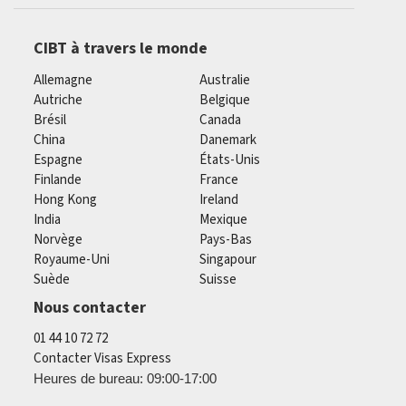
CIBT à travers le monde
Allemagne
Australie
Autriche
Belgique
Brésil
Canada
China
Danemark
Espagne
États-Unis
Finlande
France
Hong Kong
Ireland
India
Mexique
Norvège
Pays-Bas
Royaume-Uni
Singapour
Suède
Suisse
Nous contacter
01 44 10 72 72
Contacter Visas Express
Heures de bureau: 09:00-17:00