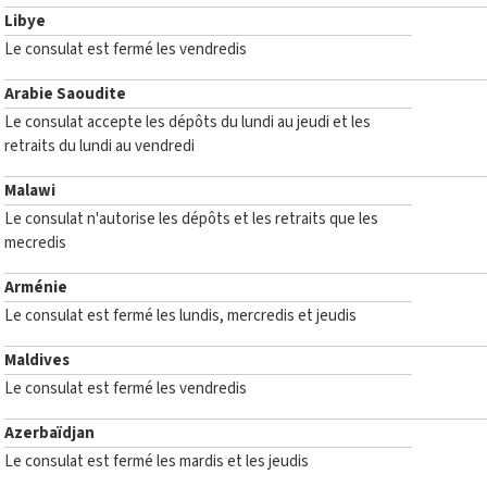
Libye
Le consulat est fermé les vendredis
Arabie Saoudite
Le consulat accepte les dépôts du lundi au jeudi et les
retraits du lundi au vendredi
Malawi
Le consulat n'autorise les dépôts et les retraits que les
mecredis
Arménie
Le consulat est fermé les lundis, mercredis et jeudis
Maldives
Le consulat est fermé les vendredis
Azerbaïdjan
Le consulat est fermé les mardis et les jeudis