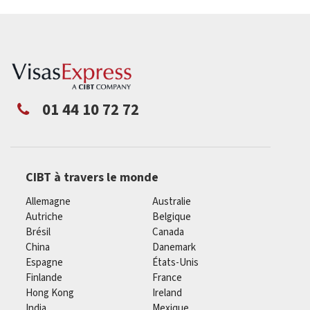
01 44 10 72 72
CIBT à travers le monde
Allemagne
Australie
Autriche
Belgique
Brésil
Canada
China
Danemark
Espagne
États-Unis
Finlande
France
Hong Kong
Ireland
India
Mexique