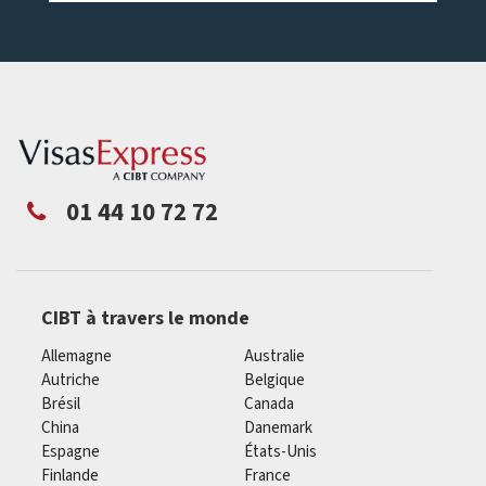
01 44 10 72 72
CIBT à travers le monde
Allemagne
Australie
Autriche
Belgique
Brésil
Canada
China
Danemark
Espagne
États-Unis
Finlande
France