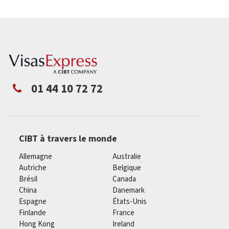
01 44 10 72 72
CIBT à travers le monde
Allemagne
Australie
Autriche
Belgique
Brésil
Canada
China
Danemark
Espagne
États-Unis
Finlande
France
Hong Kong
Ireland