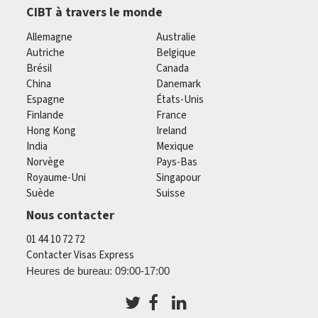
CIBT à travers le monde
Allemagne
Australie
Autriche
Belgique
Brésil
Canada
China
Danemark
Espagne
États-Unis
Finlande
France
Hong Kong
Ireland
India
Mexique
Norvège
Pays-Bas
Royaume-Uni
Singapour
Suède
Suisse
Nous contacter
01 44 10 72 72
Contacter Visas Express
Heures de bureau: 09:00-17:00