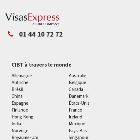
01 44 10 72 72
CIBT à travers le monde
Allemagne
Australie
Autriche
Belgique
Brésil
Canada
China
Danemark
Espagne
États-Unis
Finlande
France
Hong Kong
Ireland
India
Mexique
Norvège
Pays-Bas
Royaume-Uni
Singapour