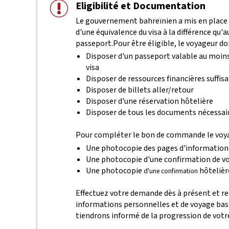
Eligibilité et Documentation
Le gouvernement bahreïnien a mis en place un
d'une équivalence du visa à la différence qu
passeport.
Pour être éligible, le voyageur doi
Disposer d'un passeport valable au moins
visa
Disposer de ressources financières suffis
Disposer de billets aller/retour
Disposer d'une réservation hôtelière
Disposer de tous les documents nécessair
Pour compléter le bon de commande le voyag
Une photocopie des pages d'information
Une photocopie d'une confirmation de vo
Une photocopie
hôtelièr
d'une confirmation
Effectuez votre demande dès à présent et 
informations personnelles et de voyage bas
tiendrons informé de la progression de vot