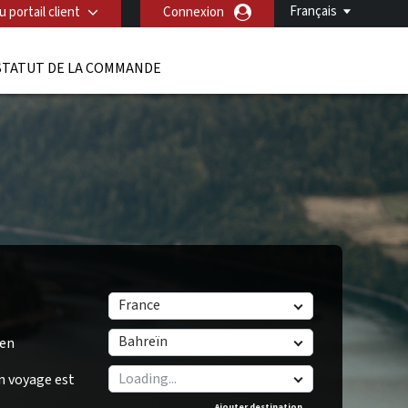
Français
 portail client
Connexion
STATUT DE LA COMMANDE
France
Bahreïn
/en
n voyage est
Ajouter destination