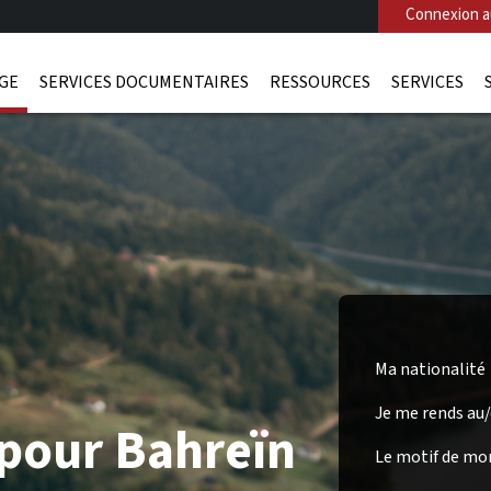
Connexion au
AGE
SERVICES DOCUMENTAIRES
RESSOURCES
SERVICES
Ma nationalité
Je me rends au
 pour Bahreïn
Le motif de mo