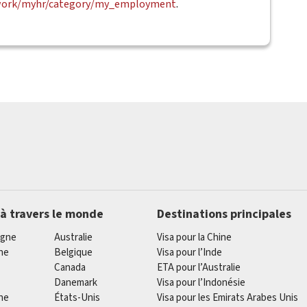
.work/myhr/category/my_employment
.
 à travers le monde
Destinations principales
agne
Australie
Visa pour la Chine
he
Belgique
Visa pour l’Inde
Canada
ETA pour l’Australie
Danemark
Visa pour l’Indonésie
ne
États-Unis
Visa pour les Emirats Arabes Unis