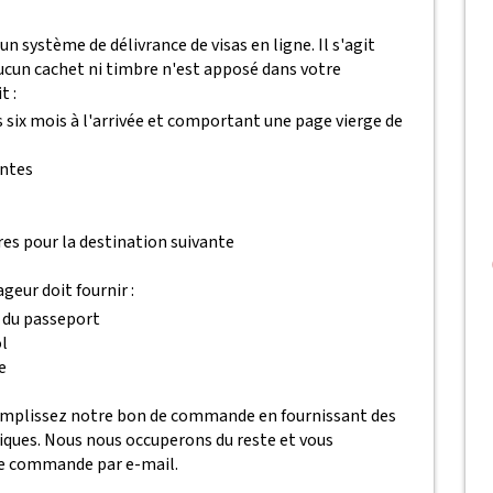
 système de délivrance de visas en ligne. Il s'agit
'aucun cachet ni timbre n'est apposé dans votre
t :
 six mois à l'arrivée et comportant une page vierge de
antes
es pour la destination suivante
eur doit fournir :
 du passeport
l
e
remplissez notre bon de commande en fournissant des
iques. Nous nous occuperons du reste et vous
re commande par e-mail.