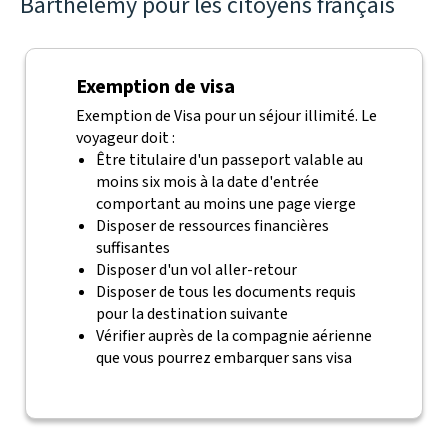
Barthélemy pour les citoyens français
Exemption de visa
Exemption de Visa pour un séjour illimité. Le
voyageur doit :
Être titulaire d'un passeport valable au
moins six mois à la date d'entrée
comportant au moins une page vierge
Disposer de ressources financières
suffisantes
Disposer d'un vol aller-retour
Disposer de tous les documents requis
pour la destination suivante
Vérifier auprès de la compagnie aérienne
que vous pourrez embarquer sans visa