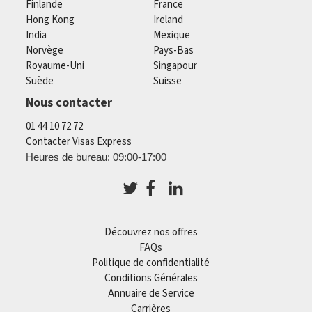
Finlande
France
Hong Kong
Ireland
India
Mexique
Norvège
Pays-Bas
Royaume-Uni
Singapour
Suède
Suisse
Nous contacter
01 44 10 72 72
Contacter Visas Express
Heures de bureau: 09:00-17:00
Découvrez nos offres
FAQs
Politique de confidentialité
Conditions Générales
Annuaire de Service
Carrières