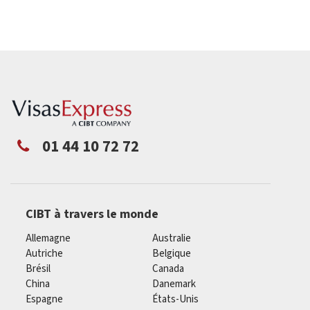
01 44 10 72 72
CIBT à travers le monde
Allemagne
Australie
Autriche
Belgique
Brésil
Canada
China
Danemark
Espagne
États-Unis