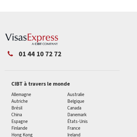
01 44 10 72 72
CIBT à travers le monde
Allemagne
Australie
Autriche
Belgique
Brésil
Canada
China
Danemark
Espagne
États-Unis
Finlande
France
Hong Kong
Ireland