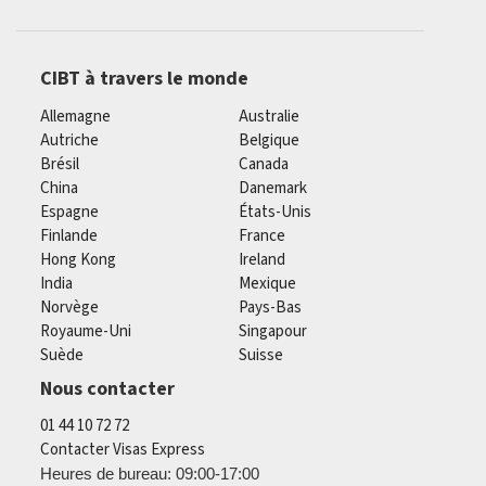
CIBT à travers le monde
Allemagne
Australie
Autriche
Belgique
Brésil
Canada
China
Danemark
Espagne
États-Unis
Finlande
France
Hong Kong
Ireland
India
Mexique
Norvège
Pays-Bas
Royaume-Uni
Singapour
Suède
Suisse
Nous contacter
01 44 10 72 72
Contacter Visas Express
Heures de bureau: 09:00-17:00