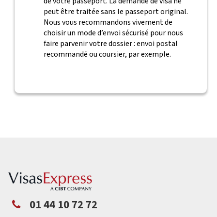
de votre passeport. La demande de visa ne
peut être traitée sans le passeport original.
Nous vous recommandons vivement de
choisir un mode d’envoi sécurisé pour nous
faire parvenir votre dossier : envoi postal
recommandé ou coursier, par exemple.
01 44 10 72 72