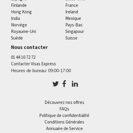
Finlande
France
Hong Kong
Ireland
India
Mexique
Norvège
Pays-Bas
Royaume-Uni
Singapour
Suède
Suisse
Nous contacter
01 44 10 72 72
Contacter Visas Express
Heures de bureau: 09:00-17:00
Découvrez nos offres
FAQs
Politique de confidentialité
Conditions Générales
Annuaire de Service