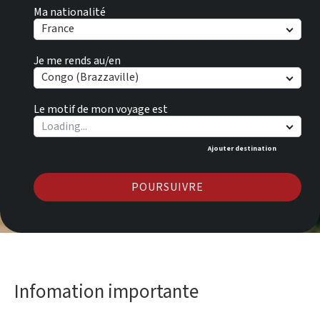
Ma nationalité
France
Je me rends au/en
Congo (Brazzaville)
Le motif de mon voyage est
Ajouter destination
POURSUIVRE
Infomation importante