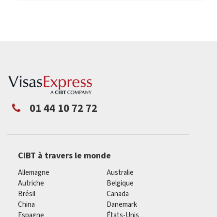
01 44 10 72 72
CIBT à travers le monde
Allemagne
Australie
Autriche
Belgique
Brésil
Canada
China
Danemark
Espagne
États-Unis