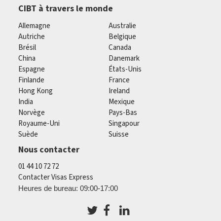
CIBT à travers le monde
Allemagne
Australie
Autriche
Belgique
Brésil
Canada
China
Danemark
Espagne
États-Unis
Finlande
France
Hong Kong
Ireland
India
Mexique
Norvège
Pays-Bas
Royaume-Uni
Singapour
Suède
Suisse
Nous contacter
01 44 10 72 72
Contacter Visas Express
Heures de bureau: 09:00-17:00