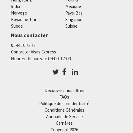
Hong Kong
Ireland
India
Mexique
Norvège
Pays-Bas
Royaume-Uni
Singapour
Suède
Suisse
Nous contacter
01 44 10 72 72
Contacter Visas Express
Heures de bureau: 09:00-17:00
Découvrez nos offres
FAQs
Politique de confidentialité
Conditions Générales
Annuaire de Service
Carrières
Copyright 2026