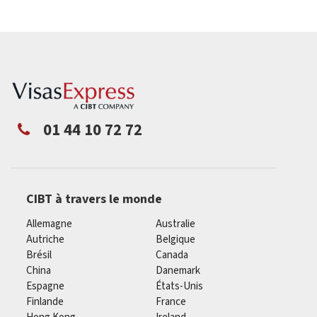
01 44 10 72 72
CIBT à travers le monde
Allemagne
Australie
Autriche
Belgique
Brésil
Canada
China
Danemark
Espagne
États-Unis
Finlande
France