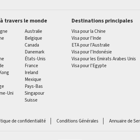
 à travers le monde
Destinations principales
agne
Australie
Visa pour la Chine
he
Belgique
Visa pour l’Inde
Canada
ETA pour l’Australie
Danemark
Visa pour l’Indonésie
ne
États-Unis
Visa pour les Emirats Arabes Unis
de
France
Visa pour l’Egypte
Kong
Ireland
Mexique
ge
Pays-Bas
me-Uni
Singapour
Suisse
itique de confidentialité
Conditions Générales
Annuaire de Ser