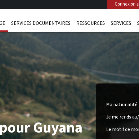
Connexion au
AGE
SERVICES DOCUMENTAIRES
RESSOURCES
SERVICES
Ma nationalité
Je me rends au
 pour Guyana
Le motif de mo