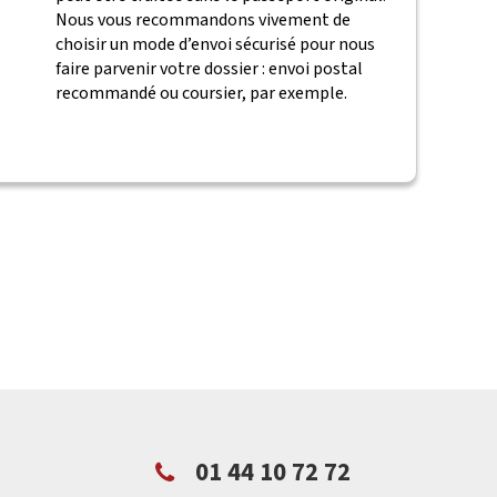
Nous vous recommandons vivement de
choisir un mode d’envoi sécurisé pour nous
faire parvenir votre dossier : envoi postal
recommandé ou coursier, par exemple.
01 44 10 72 72