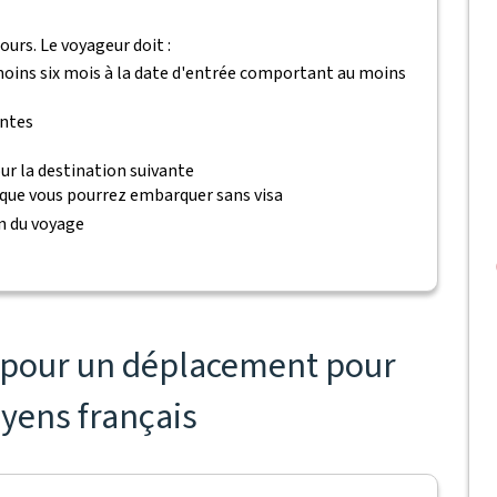
ours. Le voyageur doit :
 moins six mois à la date d'entrée comportant au moins
antes
ur la destination suivante
 que vous pourrez embarquer sans visa
n du voyage
s pour un déplacement pour
oyens français