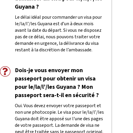
Guyana ?
Le délai idéal pour commander un visa pour
le/la/l’/les Guyana est d’un à deux mois
avant la date du départ. Si vous ne disposez
pas de ce délai, nous pouvons traiter votre
demande en urgence, la délivrance du visa
restant à la discrétion de l’ambassade.
Dois-je vous envoyer mon
passeport pour obtenir un visa
pour le/la/l’/les Guyana ? Mon
passeport sera-t-il en sécurité ?
Oui. Vous devez envoyer votre passeport et
non une photocopie. Le visa pour le/la/l’/les
Guyana doit être apposé sur l'une des pages
de votre passeport. La demande de visa ne
peut être traitée sans le passeport original.