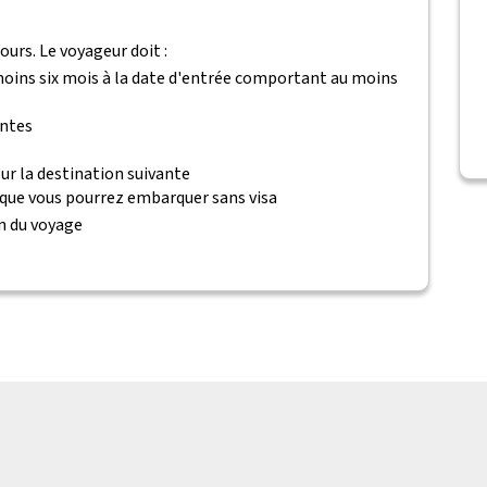
ours. Le voyageur doit :
 moins six mois à la date d'entrée comportant au moins
antes
ur la destination suivante
 que vous pourrez embarquer sans visa
n du voyage