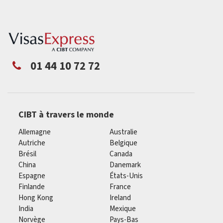
01 44 10 72 72
CIBT à travers le monde
Allemagne
Australie
Autriche
Belgique
Brésil
Canada
China
Danemark
Espagne
États-Unis
Finlande
France
Hong Kong
Ireland
India
Mexique
Norvège
Pays-Bas