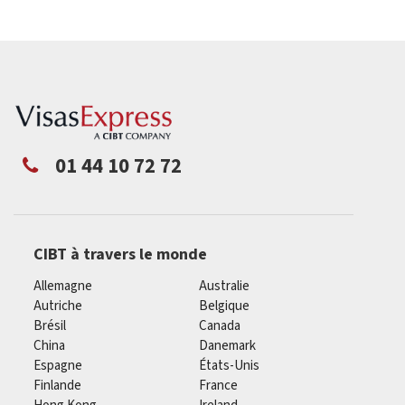
01 44 10 72 72
CIBT à travers le monde
Allemagne
Australie
Autriche
Belgique
Brésil
Canada
China
Danemark
Espagne
États-Unis
Finlande
France