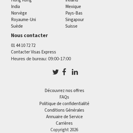
Hong Kong
Ireland
India
Mexique
Norvège
Pays-Bas
Royaume-Uni
Singapour
Suède
Suisse
Nous contacter
01 44 10 72 72
Contacter Visas Express
Heures de bureau: 09:00-17:00
Découvrez nos offres
FAQs
Politique de confidentialité
Conditions Générales
Annuaire de Service
Carrières
Copyright 2026