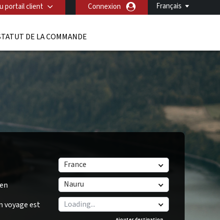
Français
 portail client
Connexion
STATUT DE LA COMMANDE
France
Nauru
/en
n voyage est
Ajouter destination