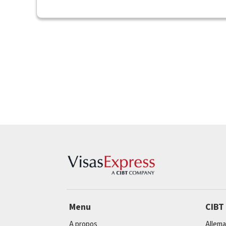
Menu
CIBT
A propos
Allem