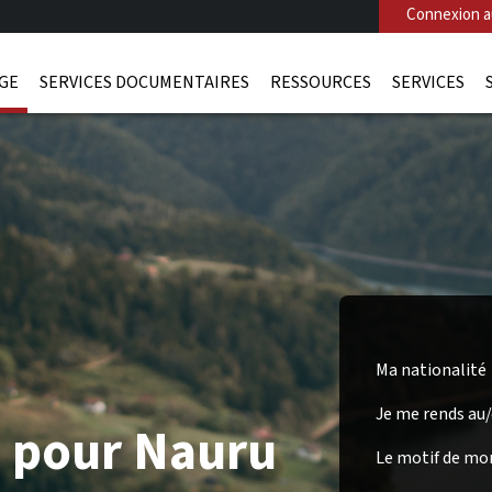
Connexion au
AGE
SERVICES DOCUMENTAIRES
RESSOURCES
SERVICES
Ma nationalité
Je me rends au
a pour Nauru
Le motif de mo