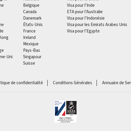
he
Belgique
Visa pour l’Inde
Canada
ETA pour l’Australie
Danemark
Visa pour l’Indonésie
ne
États-Unis
Visa pour les Emirats Arabes Unis
de
France
Visa pour l’Egypte
Kong
Ireland
Mexique
ge
Pays-Bas
me-Uni
Singapour
Suisse
itique de confidentialité
Conditions Générales
Annuaire de Ser