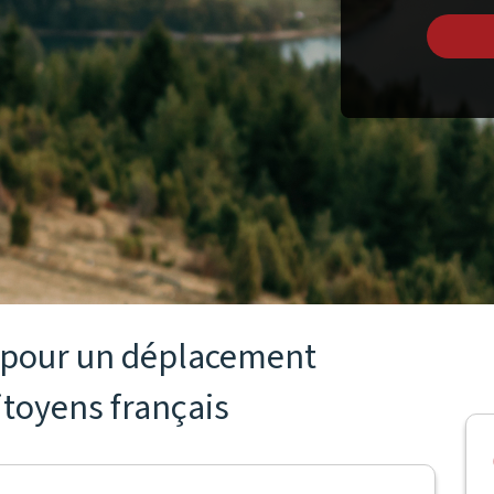
s pour un déplacement
itoyens français