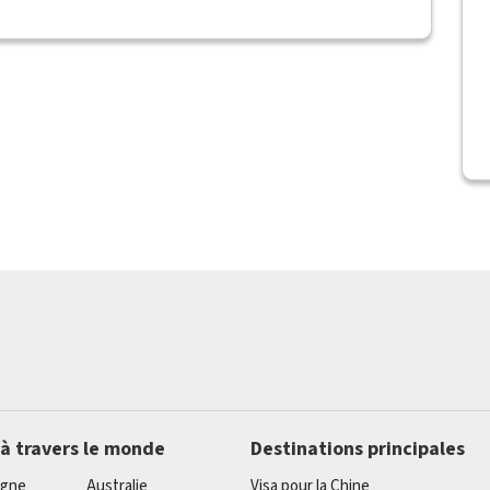
 à travers le monde
Destinations principales
agne
Australie
Visa pour la Chine