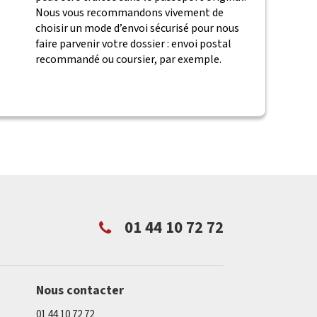
Nous vous recommandons vivement de
choisir un mode d’envoi sécurisé pour nous
faire parvenir votre dossier : envoi postal
recommandé ou coursier, par exemple.
01 44 10 72 72
Nous contacter
01 44 10 72 72