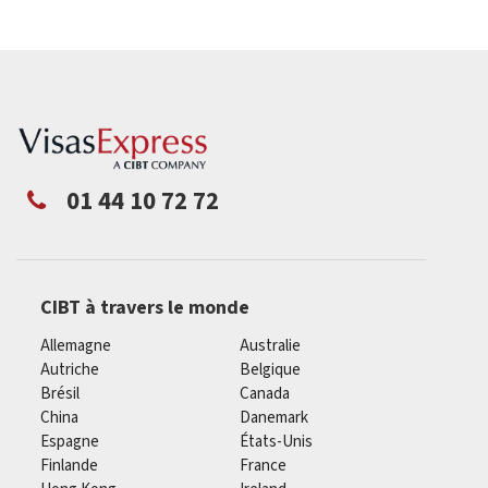
01 44 10 72 72
CIBT à travers le monde
Allemagne
Australie
Autriche
Belgique
Brésil
Canada
China
Danemark
Espagne
États-Unis
Finlande
France