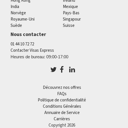
Hong Kong
Ireland
India
Mexique
Norvège
Pays-Bas
Royaume-Uni
Singapour
Suède
Suisse
Nous contacter
01 44 10 72 72
Contacter Visas Express
Heures de bureau: 09:00-17:00
Découvrez nos offres
FAQs
Politique de confidentialité
Conditions Générales
Annuaire de Service
Carrières
Copyright 2026