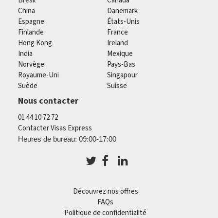
Brésil
Canada
China
Danemark
Espagne
États-Unis
Finlande
France
Hong Kong
Ireland
India
Mexique
Norvège
Pays-Bas
Royaume-Uni
Singapour
Suède
Suisse
Nous contacter
01 44 10 72 72
Contacter Visas Express
Heures de bureau: 09:00-17:00
Découvrez nos offres
FAQs
Politique de confidentialité