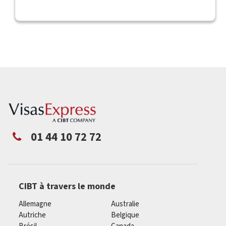
01 44 10 72 72
CIBT à travers le monde
Allemagne
Australie
Autriche
Belgique