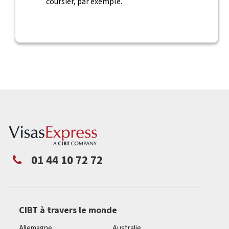
coursier, par exemple.
01 44 10 72 72
CIBT à travers le monde
Allemagne
Australie