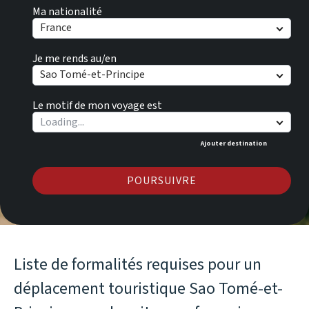
Ma nationalité
France
Je me rends au/en
Sao Tomé-et-Principe
Le motif de mon voyage est
Ajouter destination
POURSUIVRE
Liste de formalités requises pour un
déplacement touristique Sao Tomé-et-