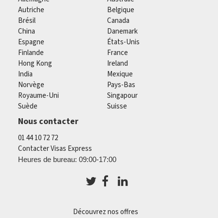
Autriche
Belgique
Brésil
Canada
China
Danemark
Espagne
États-Unis
Finlande
France
Hong Kong
Ireland
India
Mexique
Norvège
Pays-Bas
Royaume-Uni
Singapour
Suède
Suisse
Nous contacter
01 44 10 72 72
Contacter Visas Express
Heures de bureau: 09:00-17:00
Découvrez nos offres