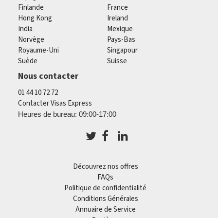
Finlande
France
Hong Kong
Ireland
India
Mexique
Norvège
Pays-Bas
Royaume-Uni
Singapour
Suède
Suisse
Nous contacter
01 44 10 72 72
Contacter Visas Express
Heures de bureau: 09:00-17:00
Découvrez nos offres
FAQs
Politique de confidentialité
Conditions Générales
Annuaire de Service