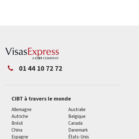
01 44 10 72 72
CIBT à travers le monde
Allemagne
Australie
Autriche
Belgique
Brésil
Canada
China
Danemark
Espagne
États-Unis