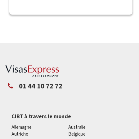
01 44 10 72 72
CIBT à travers le monde
Allemagne
Australie
Autriche
Belgique