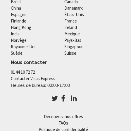
Brésil
Canada
China
Danemark
Espagne
États-Unis
Finlande
France
Hong Kong
Ireland
India
Mexique
Norvège
Pays-Bas
Royaume-Uni
Singapour
Suède
Suisse
Nous contacter
01 44 10 72 72
Contacter Visas Express
Heures de bureau: 09:00-17:00
Découvrez nos offres
FAQs
Politique de confidentialité