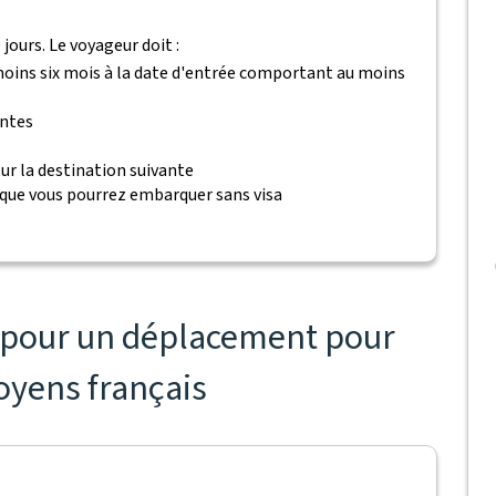
jours. Le voyageur doit :
 moins six mois à la date d'entrée comportant au moins
antes
ur la destination suivante
 que vous pourrez embarquer sans visa
s pour un déplacement pour
toyens français