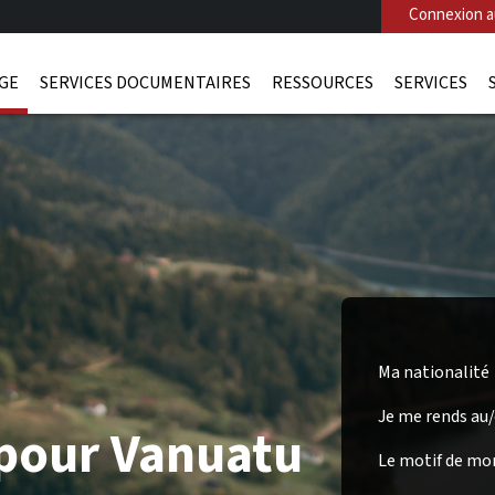
Connexion au
AGE
SERVICES DOCUMENTAIRES
RESSOURCES
SERVICES
Ma nationalité
Je me rends au
 pour Vanuatu
Le motif de mo