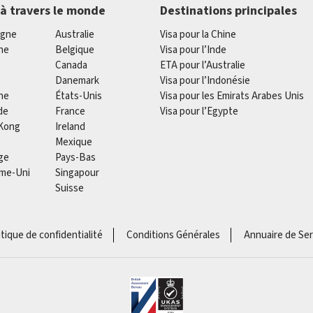
 à travers le monde
Destinations principales
agne
Australie
Visa pour la Chine
he
Belgique
Visa pour l’Inde
Canada
ETA pour l’Australie
Danemark
Visa pour l’Indonésie
ne
États-Unis
Visa pour les Emirats Arabes Unis
de
France
Visa pour l’Egypte
Kong
Ireland
Mexique
ge
Pays-Bas
me-Uni
Singapour
Suisse
itique de confidentialité
Conditions Générales
Annuaire de Ser