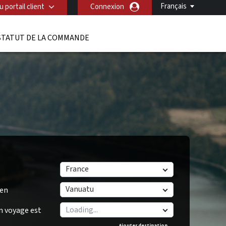
Français
 portail client
Connexion
STATUT DE LA COMMANDE
France
Vanuatu
/en
n voyage est
Ajouter destination