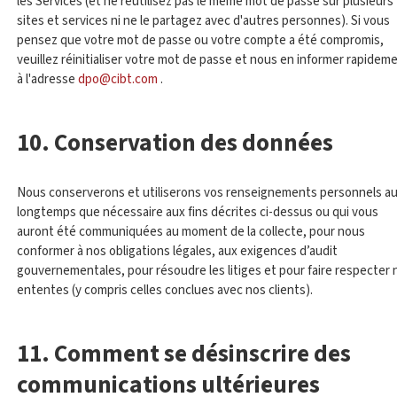
les Services (et ne réutilisez pas le même mot de passe sur plusieurs
sites et services ni ne le partagez avec d'autres personnes). Si vous
pensez que votre mot de passe ou votre compte a été compromis,
veuillez réinitialiser votre mot de passe et nous en informer rapidem
à l'adresse
dpo@cibt.com
.
10. Conservation des données
Nous conserverons et utiliserons vos renseignements personnels au
longtemps que nécessaire aux fins décrites ci-dessus ou qui vous
auront été communiquées au moment de la collecte, pour nous
conformer à nos obligations légales, aux exigences d’audit
gouvernementales, pour résoudre les litiges et pour faire respecter 
ententes (y compris celles conclues avec nos clients).
11. Comment se désinscrire des
communications ultérieures