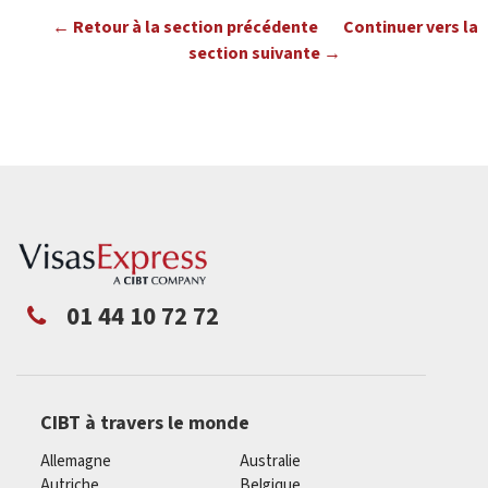
← Retour à la section précédente
Continuer vers la
section suivante →
01 44 10 72 72
CIBT à travers le monde
Allemagne
Australie
Autriche
Belgique