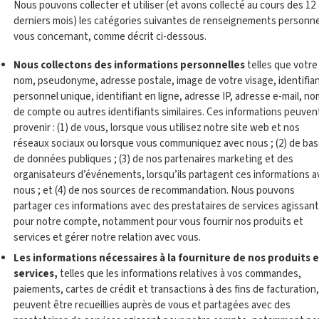
Nous pouvons collecter et utiliser (et avons collecté au cours des 12
derniers mois) les catégories suivantes de renseignements personne
vous concernant, comme décrit ci-dessous.
Nous collectons des informations personnelles
telles que votre
nom, pseudonyme, adresse postale, image de votre visage, identifia
personnel unique, identifiant en ligne, adresse IP, adresse e-mail, no
de compte ou autres identifiants similaires. Ces informations peuven
provenir : (1) de vous, lorsque vous utilisez notre site web et nos
réseaux sociaux ou lorsque vous communiquez avec nous ; (2) de ba
de données publiques ; (3) de nos partenaires marketing et des
organisateurs d’événements, lorsqu’ils partagent ces informations a
nous ; et (4) de nos sources de recommandation. Nous pouvons
partager ces informations avec des prestataires de services agissant
pour notre compte, notamment pour vous fournir nos produits et
services et gérer notre relation avec vous.
Les informations nécessaires à la fourniture de nos produits 
services,
telles que les informations relatives à vos commandes,
paiements, cartes de crédit et transactions à des fins de facturation,
peuvent être recueillies auprès de vous et partagées avec des