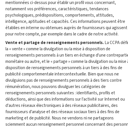
mentionnées ci-dessus pour établir un profil vous concernant,
notamment vos préférences, caractéristiques, tendances
psychologiques, prédispositions, comportements, attitudes,
intelligence, aptitudes et capacités. Ces informations peuvent être
établies en interne ou obtenues auprès de fournisseurs qui agissent
pour notre compte, par exemple dans le cadre de notre activité.
Vente et partage de renseignements personnels.
La CCPA défi
la « vente » comme la divulgation ou la mise à disposition de
renseignements personnels à un tiers en échange d'une contreparti
monétaire ou autre, et le « partage » comme la divulgation ou la mise 
disposition de renseignements personnels à un tiers à des fins de
publicité comportementale intercontextuelle. Bien que nous ne
divulguions pas de renseignements personnels à des tiers contre
rémunération, nous pouvons divulguer les catégories de
renseignements personnels suivantes : identifiants, profils et
déductions, ainsi que des informations sur l'activité sur Internet ou
d'autres réseaux électroniques à des réseaux publicitaires, des
fournisseurs d'analyse et des réseaux sociaux tiers à des fins de
marketing et de publicité. Nous ne vendons ni ne partageons
sciemment aucun renseignement personnel concernant des person