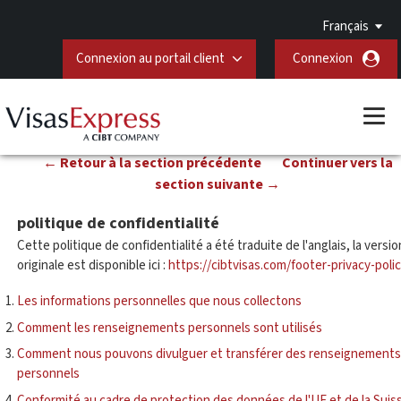
Français
Connexion au portail client
Connexion
← Retour à la section précédente
Continuer vers la
section suivante →
politique de confidentialité
Cette politique de confidentialité a été traduite de l'anglais, la versio
originale est disponible ici :
https://cibtvisas.com/footer-privacy-poli
Les informations personnelles que nous collectons
Comment les renseignements personnels sont utilisés
Comment nous pouvons divulguer et transférer des renseignements
personnels
Conformité au cadre de protection des données de l'UE et de la Suis