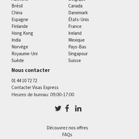
Brésil
Canada
China
Danemark
Espagne
États-Unis
Finlande
France
Hong Kong
Ireland
India
Mexique
Norvège
Pays-Bas
Royaume-Uni
Singapour
Suède
Suisse
Nous contacter
01 44 10 72 72
Contacter Visas Express
Heures de bureau: 09:00-17:00
Découvrez nos offres
FAQs