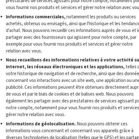
prestataires de services agissant pour notre compte, notamment po
vous fournir nos produits et services et gérer notre relation avec vou
Informations commerciales,
notamment les produits ou services
achetés, obtenus ou envisagés, ainsi que l'historique et les tendanc
d'achat. Nous pouvons recueillir ces informations auprès de vous et l
partager avec des fournisseurs qui agissent pour notre compte, par
exemple pour vous fournir nos produits et services et gérer notre
relation avec vous.
Nous recueillons des informations relatives à votre activité s
Internet, les réseaux électroniques et les applications,
telles 
votre historique de navigation et de recherche, ainsi que des donné
concernant vos interactions avec un site web, une application ou un
publicité. Ces informations peuvent être obtenues directement aup
de vous et par le biais de cookies et de balises web. Nous pouvons
également les partager avec des prestataires de services agissant p
notre compte, notamment pour vous fournir nos produits et services
gérer notre relation avec vous.
Informations de géolocalisation.
Nous pouvons obtenir ces
informations vous concernant et concernant vos appareils grâce à
diverses technologies de localisation (telles que le GPS) et les parta