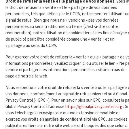
Droit de refuser la vente et le partage de vos données.
Vous a
le droit de refuser la « vente » et le « partage » de vos données
personnelles, tels que définis par le CCPA, notamment en utilisant u
signal de refus. Bien que nous ne « vendions » pas vos données
personnelles au sens traditionnel du terme (c’est-à-dire contre
rémunération), notre utilisation de cookies tiers à des fins d’analyse 
de publicité peut être considérée comme une « vente » et un
« partage » au sens du CCPA.
Pour exercer votre droit de refuser la « vente » ou le « partage » de v
informations personnelles, veuillez cliquer ici ou utiliser le lien « Ne p
vendre ni partager mes informations personnelles » situé en bas de
page de notre site web.
Nous respectons votre droit de refuser la « vente » ou le « partage » 
vos données, conformément au signal de refus universel ou à Global
Privacy Control (« GPC »). Pour en savoir plus sur GPC, consultez la p
Global Privacy Control à l’adresse
https://globalprivacycontrol.org
. Si
vous téléchargez un navigateur ou une extension compatible et
exercez vos droits en matière de confidentialité via GPC, les cookies
publicitaires tiers sur notre site web seront bloqués dès que celui-ci