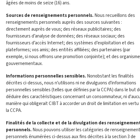
âgées de moins de seize (16) ans.
Sources de renseignements personnels.
Nous recueillons des
renseignements personnels auprès des sources suivantes :
directement auprès de vous; des réseaux publicitaires; des
fournisseurs d’analyse de données; des réseaux sociaux; des
fournisseurs d’accès Internet; des systèmes d’exploitation et des
plateformes; vos amis; des entités affiliées; des partenaires (par
exemple, si nous offrons une promotion conjointe); et des organism
gouvernementaux.
Informations personnelles sensibles.
Nonobstant les finalités
décrites ci-dessus, nous n'utilisons ni ne divulguons d'informations
personnelles sensibles (telles que définies par la CCPA) dans le but d
déduire des caractéristiques concernant un consommateur, ni d'auc
manière qui obligerait CIBT à accorder un droit de limitation en vertu
la CCPA.
Finalités de la collecte et de la divulgation des renseignemen
personnels.
Nous pouvons utiliser les catégories de renseignemen
personnels énumérées ci-dessus aux fins décrites à la section 3 de