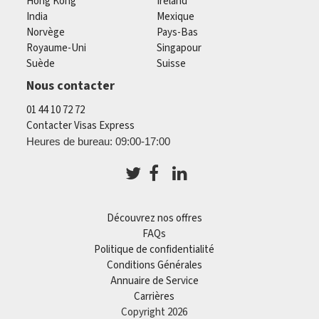
Hong Kong
Ireland
India
Mexique
Norvège
Pays-Bas
Royaume-Uni
Singapour
Suède
Suisse
Nous contacter
01 44 10 72 72
Contacter Visas Express
Heures de bureau: 09:00-17:00
Découvrez nos offres
FAQs
Politique de confidentialité
Conditions Générales
Annuaire de Service
Carrières
Copyright 2026