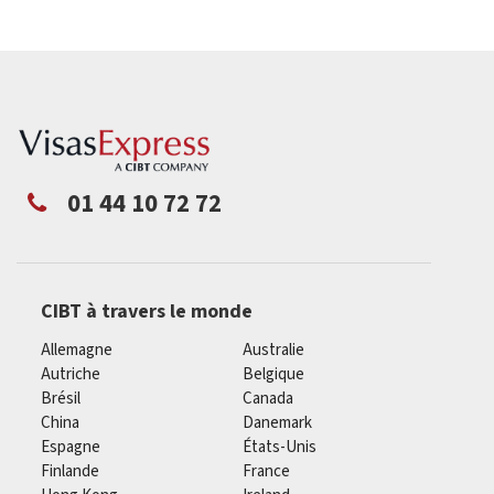
01 44 10 72 72
CIBT à travers le monde
Allemagne
Australie
Autriche
Belgique
Brésil
Canada
China
Danemark
Espagne
États-Unis
Finlande
France