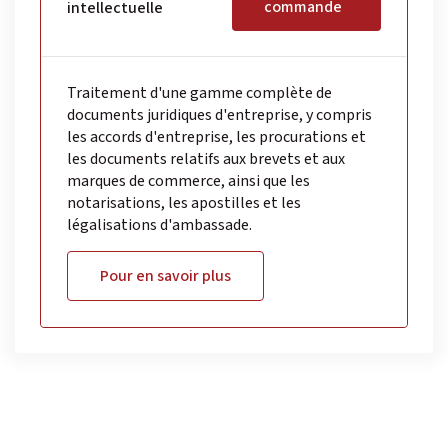
commande
intellectuelle
Traitement d'une gamme complète de
documents juridiques d'entreprise, y compris
les accords d'entreprise, les procurations et
les documents relatifs aux brevets et aux
marques de commerce, ainsi que les
notarisations, les apostilles et les
légalisations d'ambassade.
Pour en savoir plus