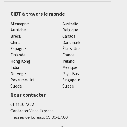
CIBT à travers le monde
Allemagne
Australie
Autriche
Belgique
Brésil
Canada
China
Danemark
Espagne
États-Unis
Finlande
France
Hong Kong
Ireland
India
Mexique
Norvège
Pays-Bas
Royaume-Uni
Singapour
Suède
Suisse
Nous contacter
01 44 10 72 72
Contacter Visas Express
Heures de bureau: 09:00-17:00