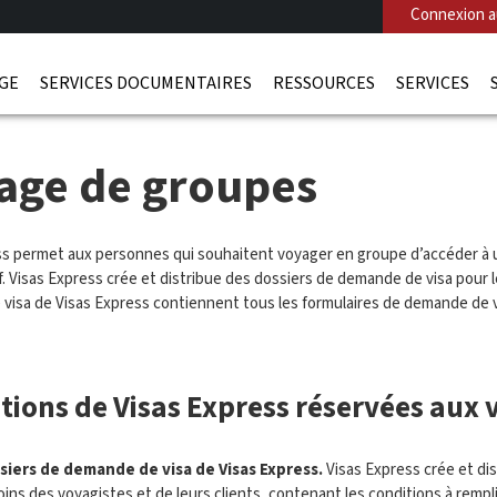
Connexion au
AGE
SERVICES DOCUMENTAIRES
RESSOURCES
SERVICES
age de groupes
ss permet aux personnes qui souhaitent voyager en groupe d’accéder à un
f. Visas Express crée et distribue des dossiers de demande de visa pour 
visa de Visas Express contiennent tous les formulaires de demande de vi
tions de Visas Express réservées aux
siers de demande de visa de Visas Express
.
Visas Express crée et di
ins des voyagistes et de leurs clients, contenant les conditions à rempl