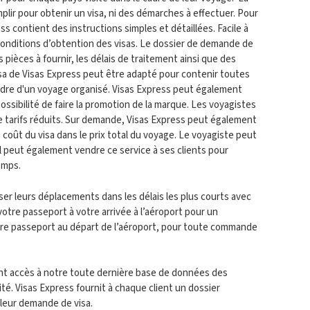
lir pour obtenir un visa, ni des démarches à effectuer. Pour
s contient des instructions simples et détaillées. Facile à
s conditions d’obtention des visas. Le dossier de demande de
 pièces à fournir, les délais de traitement ainsi que des
a de Visas Express peut être adapté pour contenir toutes
adre d'un voyage organisé.
Visas Express peut également
possibilité de faire la promotion de la marque. Les voyagistes
de tarifs réduits. Sur demande, Visas Express peut également
 coût du visa dans le prix total du voyage. Le voyagiste peut
Il peut également vendre ce service à ses clients pour
emps.
iser leurs déplacements dans les délais les plus courts avec
otre passeport à votre arrivée à l’aéroport pour un
tre passeport au départ de l’aéroport, pour toute commande
ont accès à notre toute dernière base de données des
té. Visas Express fournit à chaque client un dossier
leur demande de visa.