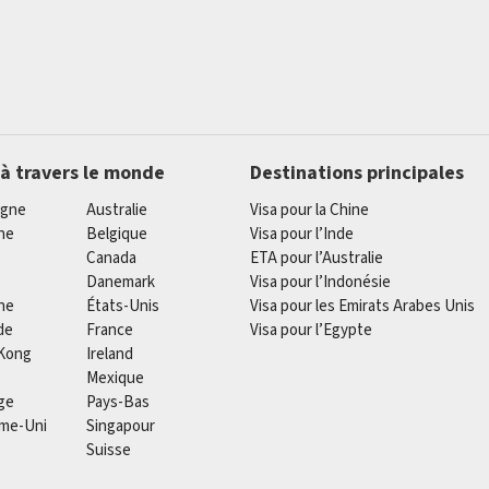
 à travers le monde
Destinations principales
agne
Australie
Visa pour la Chine
he
Belgique
Visa pour l’Inde
Canada
ETA pour l’Australie
Danemark
Visa pour l’Indonésie
ne
États-Unis
Visa pour les Emirats Arabes Unis
de
France
Visa pour l’Egypte
Kong
Ireland
Mexique
ge
Pays-Bas
me-Uni
Singapour
Suisse