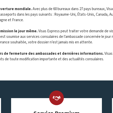
verture mondiale
.
Avec plus de 60 bureaux dans 27 pays bureaux, Visa
asseports dans les pays suivants : Royaume-Uni, États-Unis, Canada, Au
agne et France.
mission le jour même
.
Visas Express peut traiter votre demande de v
 est soumise aux services consulaires de l’ambassade concernée le jour m
vrance souhaitée, votre dossier n’est jamais mis en attente.
rs de fermeture des ambassades et dernières informations
.
Visas
nts de toute modification importante et des actualités consulaires.