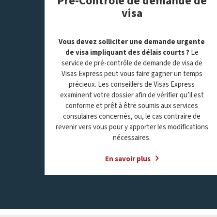
Pré-Contrôle de demande de
visa
Vous devez solliciter une demande urgente
de visa impliquant des délais courts ?
Le
service de pré-contrôle de demande de visa de
Visas Express peut vous faire gagner un temps
précieux. Les conseillers de Visas Express
examinent votre dossier afin de vérifier qu’il est
conforme et prêt à être soumis aux services
consulaires concernés, ou, le cas contraire de
revenir vers vous pour y apporter les modifications
nécessaires.
En savoir plus