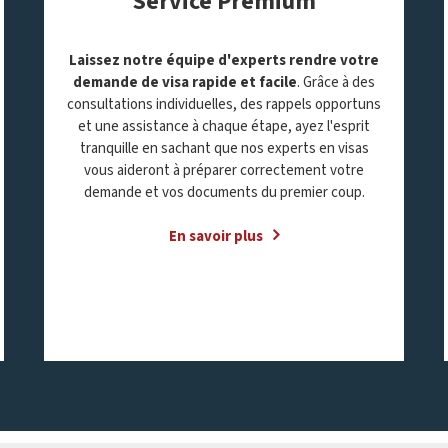
Service Premium
Laissez notre équipe d'experts rendre votre
demande de visa rapide et facile
. Grâce à des
consultations individuelles, des rappels opportuns
et une assistance à chaque étape, ayez l'esprit
tranquille en sachant que nos experts en visas
vous aideront à préparer correctement votre
demande et vos documents du premier coup.
En savoir plus