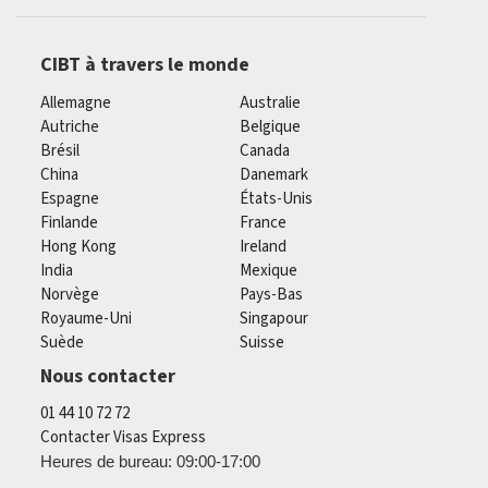
CIBT à travers le monde
Allemagne
Australie
Autriche
Belgique
Brésil
Canada
China
Danemark
Espagne
États-Unis
Finlande
France
Hong Kong
Ireland
India
Mexique
Norvège
Pays-Bas
Royaume-Uni
Singapour
Suède
Suisse
Nous contacter
01 44 10 72 72
Contacter Visas Express
Heures de bureau: 09:00-17:00